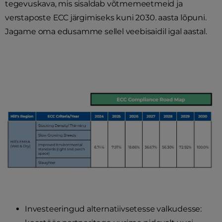
tegevuskava, mis sisaldab võtmemeetmeid ja
verstaposte ECC järgimiseks kuni 2030. aasta lõpuni.
Jagame oma edusamme sellel veebisaidil igal aastal.
Investeeringud alternatiivsetesse valkudesse: