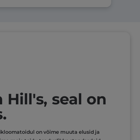
Hill's, seal on
.
kloomatoidul on võime muuta elusid ja