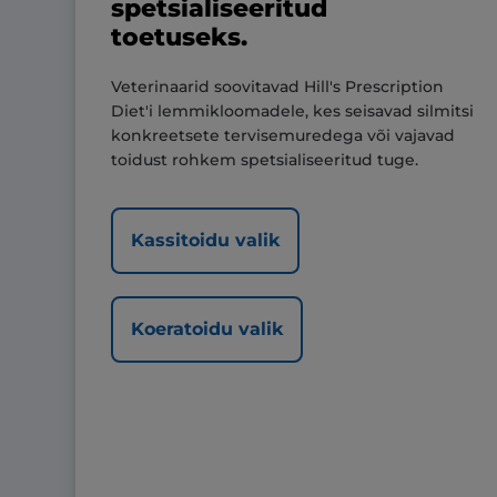
spetsialiseeritud
toetuseks.
Veterinaarid soovitavad Hill's Prescription
Diet'i lemmikloomadele, kes seisavad silmitsi
konkreetsete tervisemuredega või vajavad
toidust rohkem spetsialiseeritud tuge.
Kassitoidu valik
Koeratoidu valik