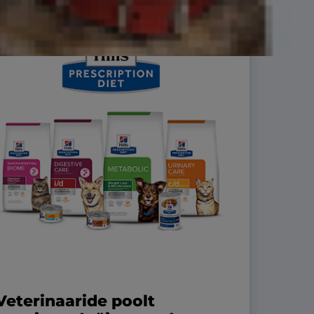
Veterinaaride poolt