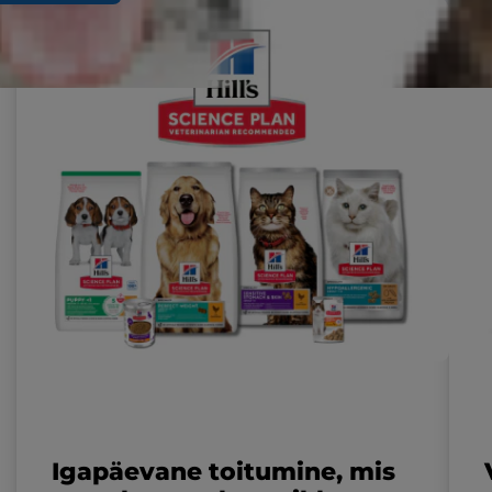
Igapäevane toitumine, mis