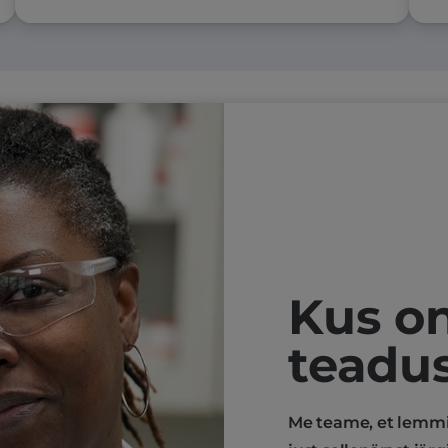
Kus on 
teadus
Me teame, et lemmi