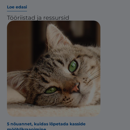
Loe edasi
Tööriistad ja ressursid
5 nõuannet, kuidas lõpetada kasside
mööblikraapimine