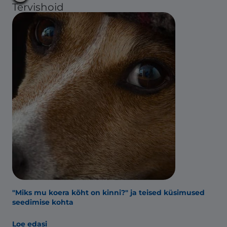
Tervishoid
"Miks mu koera kõht on kinni?" ja teised küsimused
seedimise kohta
Loe edasi