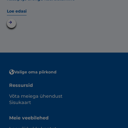
Loe edasi
Valige oma piirkond
Ressursid
Võta meiega ühendust
Sisukaart
Meie veebilehed