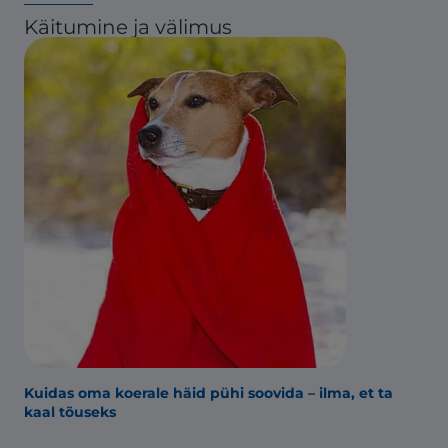
Käitumine ja välimus
Kuidas oma koerale häid pühi soovida – ilma, et ta
kaal tõuseks