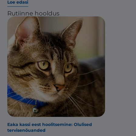
Loe edasi
Rutiinne hooldus
Eaka kassi eest hoolitsemine: Olulised
tervisenõuanded