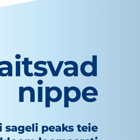
aitsvad
nippe
i sageli peaks teie