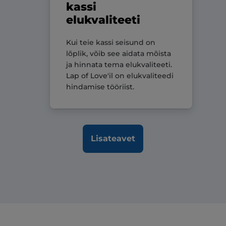
kassi
elukvaliteeti
Kui teie kassi seisund on
lõplik, võib see aidata mõista
ja hinnata tema elukvaliteeti.
Lap of Love'il
on elukvaliteedi
hindamise tööriist.
Lisateavet