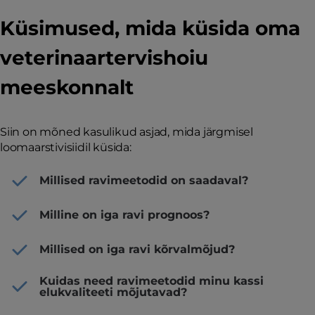
Küsimused, mida küsida oma
veterinaartervishoiu
meeskonnalt
Siin on mõned kasulikud asjad, mida järgmisel
loomaarstivisiidil küsida:
Millised ravimeetodid on saadaval?
Milline on iga ravi prognoos?
Millised on iga ravi kõrvalmõjud?
Kuidas need ravimeetodid minu kassi
elukvaliteeti mõjutavad?