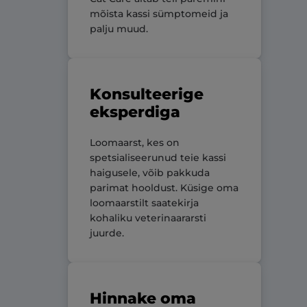
mõista kassi sümptomeid ja
palju muud.
Konsulteerige
eksperdiga
Loomaarst, kes on
spetsialiseerunud teie kassi
haigusele, võib pakkuda
parimat hooldust. Küsige oma
loomaarstilt saatekirja
kohaliku veterinaararsti
juurde.
Hinnake oma