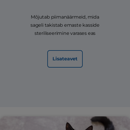
Mõjutab piimanäärmeid, mida
sageli takistab emaste kasside
steriliseerimine varases eas
Lisateavet