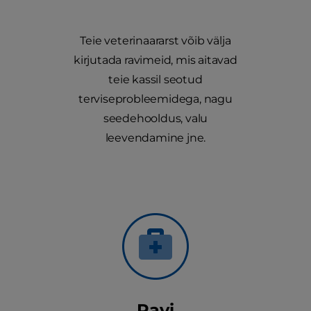
Teie veterinaararst võib välja
kirjutada ravimeid, mis aitavad
teie kassil seotud
terviseprobleemidega, nagu
seedehooldus, valu
leevendamine jne.
Ravi