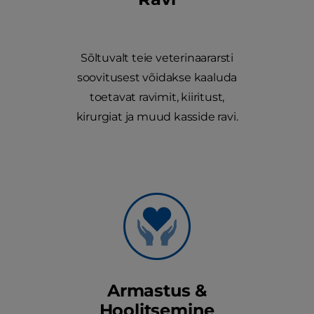
Sõltuvalt teie veterinaararsti
soovitusest võidakse kaaluda
toetavat ravimit, kiiritust,
kirurgiat ja muud kasside ravi.
Armastus &
Hoolitsemine