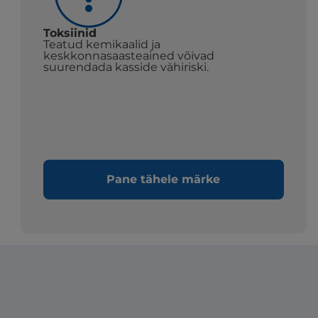
Toksiinid
Teatud kemikaalid ja
keskkonnasaasteained võivad
suurendada kasside vähiriski.
Pane tähele märke