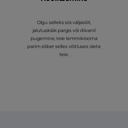
Olgu selleks siis väljasõit,
jalutuskäik pargis või diivanil
pugemine, teie lemmiklooma
parim sõber selles võitluses olete
teie.