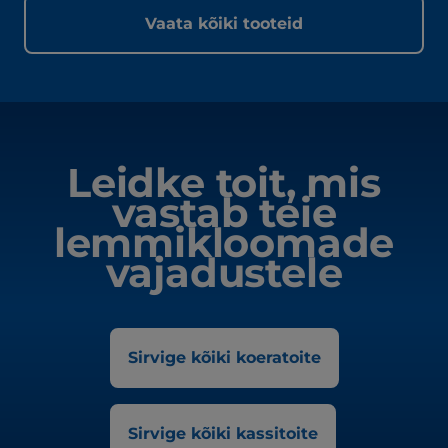
Vaata kõiki tooteid
Leidke toit, mis
vastab teie
lemmikloomade
vajadustele
Sirvige kõiki koeratoite
Sirvige kõiki kassitoite