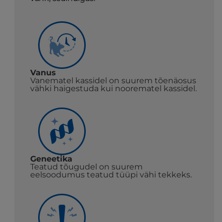
Vanus
Vanematel kassidel on suurem tõenäosus
vähki haigestuda kui noorematel kassidel.
Geneetika
Teatud tõugudel on suurem
eelsoodumus teatud tüüpi vähi tekkeks.