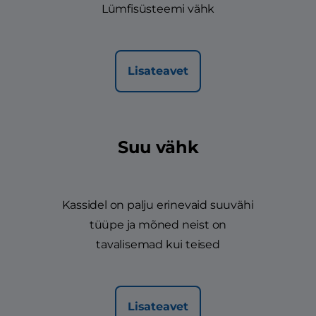
Lümfisüsteemi vähk
Lisateavet
Suu vähk
Kassidel on palju erinevaid suuvähi
tüüpe ja mõned neist on
tavalisemad kui teised
Lisateavet