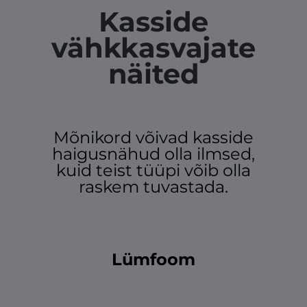
Kasside
vähkkasvajate
näited
Mõnikord võivad kasside
haigusnähud olla ilmsed,
kuid teist tüüpi võib olla
raskem tuvastada.
Lümfoom