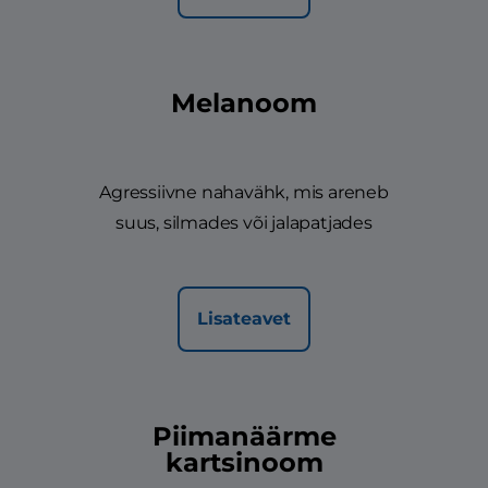
Melanoom
Agressiivne nahavähk, mis areneb
suus, silmades või jalapatjades
Lisateavet
Piimanäärme
kartsinoom