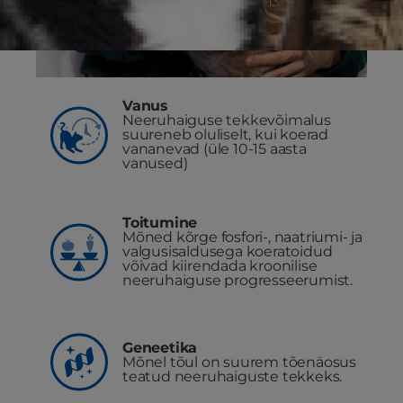
Vanus
Neeruhaiguse tekkevõimalus
suureneb oluliselt, kui koerad
vananevad (üle 10-15 aasta
vanused)
Toitumine
Mõned kõrge fosfori-, naatriumi- ja
valgusisaldusega koeratoidud
võivad kiirendada kroonilise
neeruhaiguse progresseerumist.
Geneetika
Mõnel tõul on suurem tõenäosus
teatud neeruhaiguste tekkeks.