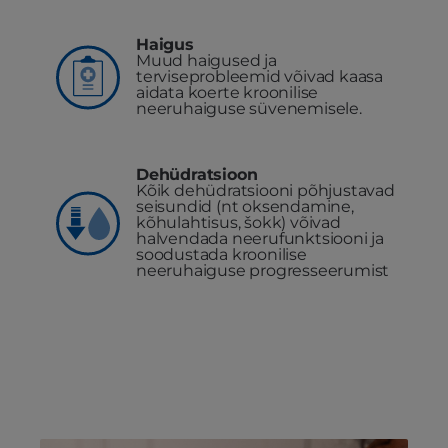
Haigus
Muud haigused ja
terviseprobleemid võivad kaasa
aidata koerte kroonilise
neeruhaiguse süvenemisele.
Dehüdratsioon
Kõik dehüdratsiooni põhjustavad
seisundid (nt oksendamine,
kõhulahtisus, šokk) võivad
halvendada neerufunktsiooni ja
soodustada kroonilise
neeruhaiguse progresseerumist