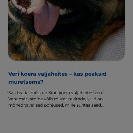
Veri koera väljaheites – kas peaksid
muretsema?
Saa teada, miks on Sinu koera väljaheites verd.
Vere märkamine võib muret tekitada, kuid on
mõned tavalised põhjused, mille suhtes saad
tähelepanelik olla.