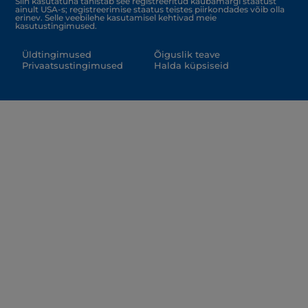
Siin kasutatuna tähistab see registreeritud kaubamärgi staatust
ainult USA-s; registreerimise staatus teistes piirkondades võib olla
erinev. Selle veebilehe kasutamisel kehtivad meie
kasutustingimused.
Üldtingimused
Õiguslik teave
Privaatsustingimused
Halda küpsiseid