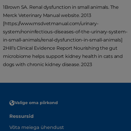
1Brown SA. Renal dysfunction in small animals. The
Merck Veterinary Manual website. 2013
[https://www.msdvetmanual.com/urinary-
system/noninfectious-diseases-of-the-urinary-system-
in-small-animals/renal-dysfunction-in-small-animals]
2Hill’s Clinical Evidence Report Nourishing the gut
microbiome helps support kidney health in cats and
dogs with chronic kidney disease. 2023
Valige oma piirkond
Ressursid
Võta meiega ühendust