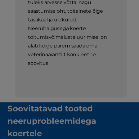
tuleks arvesse võtta, nagu
saastumise oht, toitainete õige
tasakaal ja üldkulud.
Neeruhaigusega koerte
toitumisvõimaluste uurimisel on
alati kõige parem saada oma
veterinaararstilt konkreetne
soovitus.
Soovitatavad tooted
neeruprobleemidega
koertele