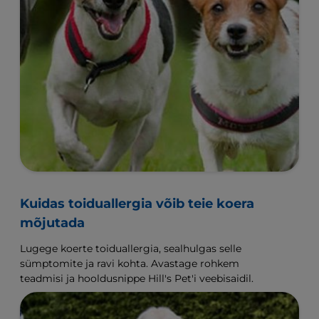
Kuidas toiduallergia võib teie koera
mõjutada
Lugege koerte toiduallergia, sealhulgas selle
sümptomite ja ravi kohta. Avastage rohkem
teadmisi ja hooldusnippe Hill's Pet'i veebisaidil.