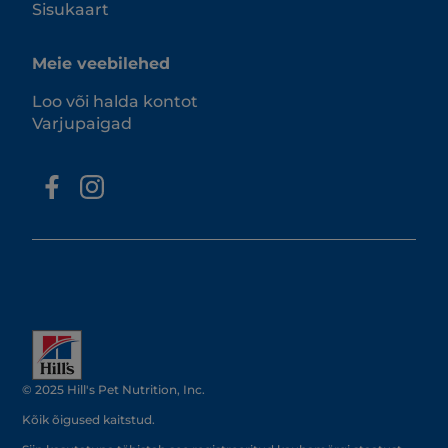
Sisukaart
Meie veebilehed
Loo või halda kontot
Varjupaigad
© 2025 Hill's Pet Nutrition, Inc.
Kõik õigused kaitstud.