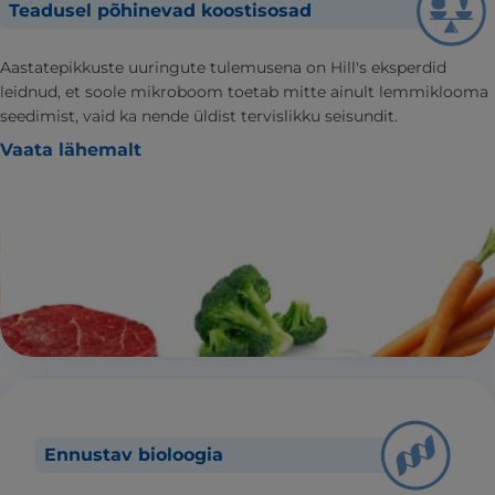
Teadusel põhinevad koostisosad
Aastatepikkuste uuringute tulemusena on Hill's eksperdid
leidnud, et soole mikroboom toetab mitte ainult lemmiklooma
seedimist, vaid ka nende üldist tervislikku seisundit.
Vaata lähemalt
Ennustav bioloogia