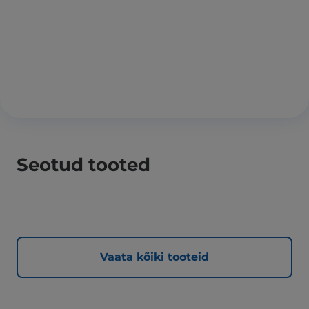
Seotud tooted
Vaata kõiki tooteid