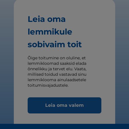
Leia oma
lemmikule
sobivaim toit
Õige toitumine on oluline, et
lemmikloomad saaksid elada
õnnelikku ja tervet elu. Vaata,
millised toidud vastavad sinu
lemmiklooma ainulaadsetele
toitumisvajadustele.
Leia oma valem