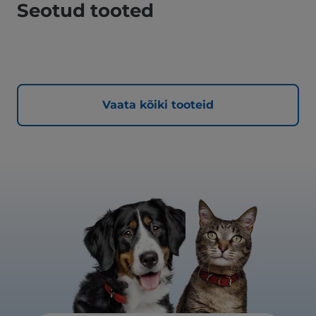
Seotud tooted
Vaata kõiki tooteid