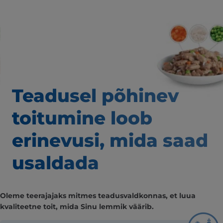
Teadusel põhinev
toitumine loob
erinevusi,
mida saad
usaldada
Oleme teerajajaks mitmes teadusvaldkonnas, et luua
kvaliteetne toit, mida Sinu lemmik väärib.