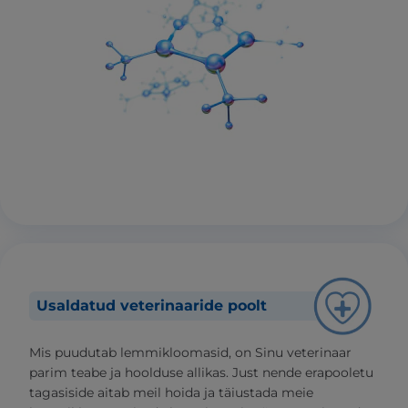
Usaldatud veterinaaride poolt
Mis puudutab lemmikloomasid, on Sinu veterinaar
parim teabe ja hoolduse allikas. Just nende erapooletu
tagasiside aitab meil hoida ja täiustada meie