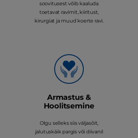
soovitusest võib kaaluda
toetavat ravimit, kiiritust,
kirurgiat ja muud koerte ravi.
Armastus &
Hoolitsemine
Olgu selleks siis väljasõit,
jalutuskäik pargis või diivanil