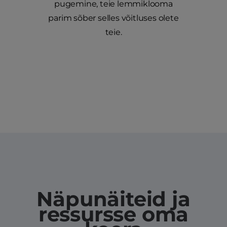
pugemine, teie lemmiklooma
parim sõber selles võitluses olete
teie.
Näpunäiteid ja
ressursse oma