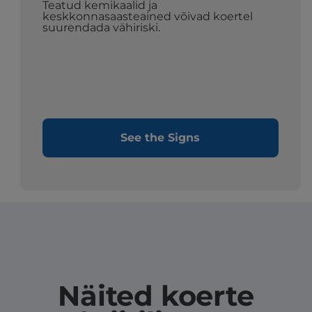
Teatud kemikaalid ja
keskkonnasaasteained võivad koertel
suurendada vähiriski.
See the Signs
Näited koerte