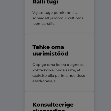
Ralli tugi
Vajate tuge perekonnalt,
sõpradelt ja loomulikult oma
loomaarstilt.
Tehke oma
uurimistööd
Õppige oma koera diagnoosi
kohta kõike, mida saate, et
saaksite olla parima hoolduse
eestkõneleja.
Konsulteerige