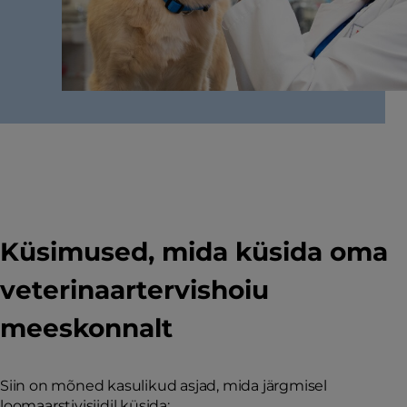
Küsimused, mida küsida oma
veterinaartervishoiu
meeskonnalt
Siin on mõned kasulikud asjad, mida järgmisel
loomaarstivisiidil küsida: