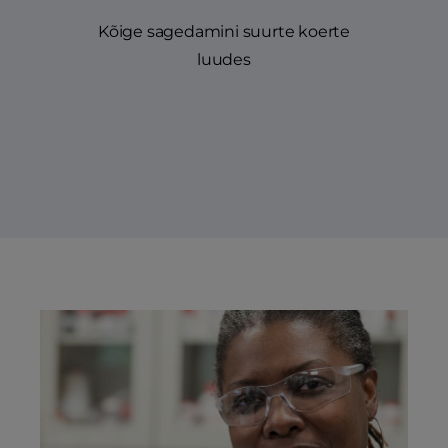
Kõige sagedamini suurte koerte
luudes