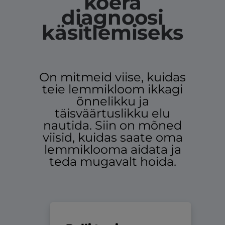
koera
diagnoosi
käsitlemiseks
On mitmeid viise, kuidas
teie lemmikloom ikkagi
õnnelikku ja
täisväärtuslikku elu
nautida. Siin on mõned
viisid, kuidas saate oma
lemmiklooma aidata ja
teda mugavalt hoida.