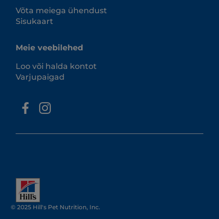
Võta meiega ühendust
Sisukaart
Meie veebilehed
Loo või halda kontot
Varjupaigad
© 2025 Hill's Pet Nutrition, Inc.