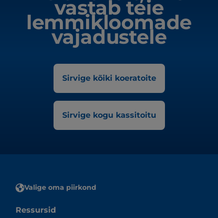
vastab teie
lemmikloomade
vajadustele
Sirvige kõiki koeratoite
Sirvige kogu kassitoitu
Valige oma piirkond
Ressursid