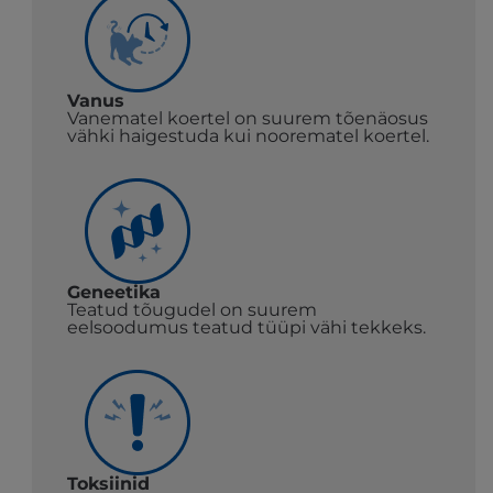
Vanus
Vanematel koertel on suurem tõenäosus
vähki haigestuda kui noorematel koertel.
Geneetika
Teatud tõugudel on suurem
eelsoodumus teatud tüüpi vähi tekkeks.
Toksiinid