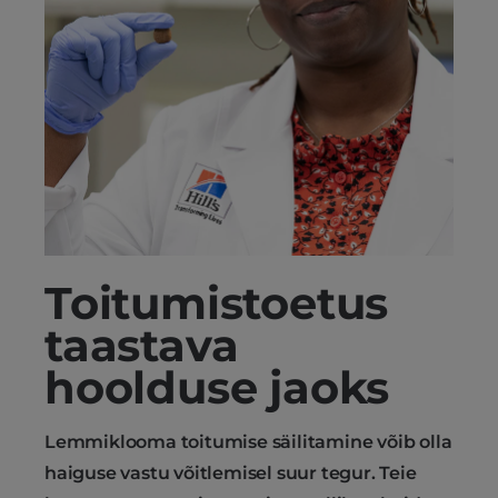
Toitumistoetus
taastava
hoolduse jaoks
Lemmiklooma toitumise säilitamine võib olla
haiguse vastu võitlemisel suur tegur. Teie