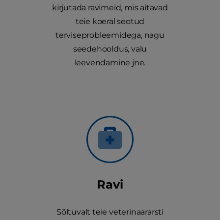
kirjutada ravimeid, mis aitavad
teie koeral seotud
terviseprobleemidega, nagu
seedehooldus, valu
leevendamine jne.
Ravi
Sõltuvalt teie veterinaararsti