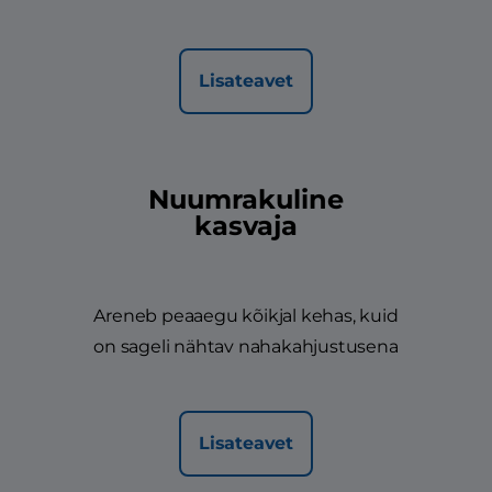
Lisateavet
Nuumrakuline
kasvaja
Areneb peaaegu kõikjal kehas, kuid
on sageli nähtav nahakahjustusena
Lisateavet