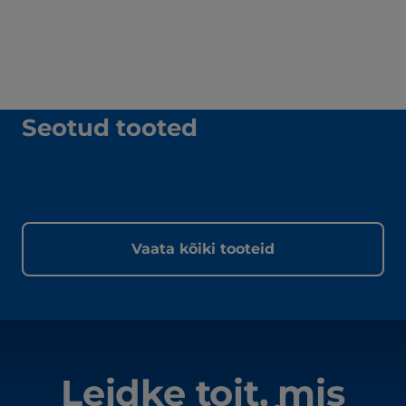
Seotud tooted
Vaata kõiki tooteid
Leidke toit, mis