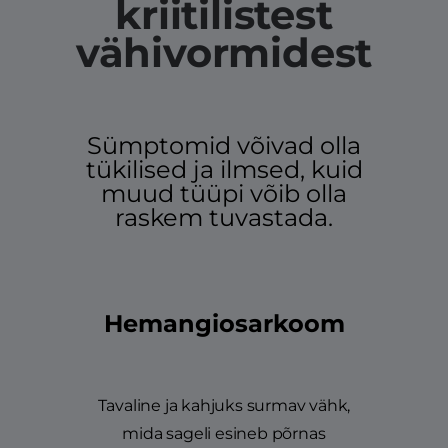
kriitilistest
vähivormidest
Sümptomid võivad olla
tükilised ja ilmsed, kuid
muud tüüpi võib olla
raskem tuvastada.
Hemangiosarkoom
Tavaline ja kahjuks surmav vähk,
mida sageli esineb põrnas