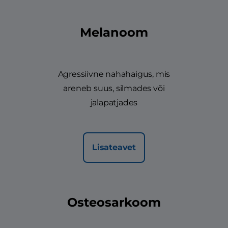
Melanoom
Agressiivne nahahaigus, mis
areneb suus, silmades või
jalapatjades
Lisateavet
Osteosarkoom