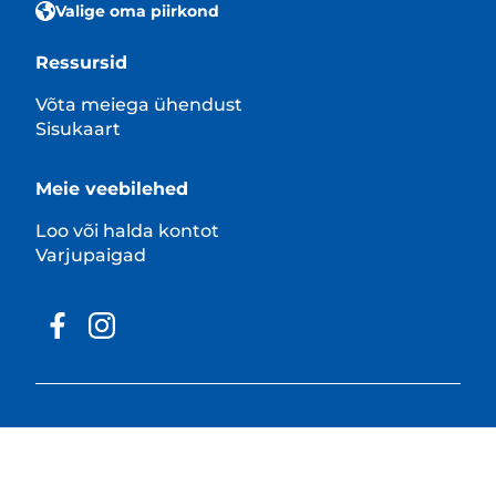
Valige oma piirkond
Ressursid
Võta meiega ühendust
Sisukaart
Meie veebilehed
Loo või halda kontot
Varjupaigad