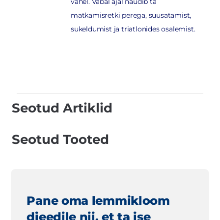
vahel. Vabal ajal naudib ta
matkamisretki perega, suusatamist,
sukeldumist ja triatlonides osalemist.
Seotud Artiklid
Seotud Tooted
Pane oma lemmikloom
dieedile nii, et ta ise