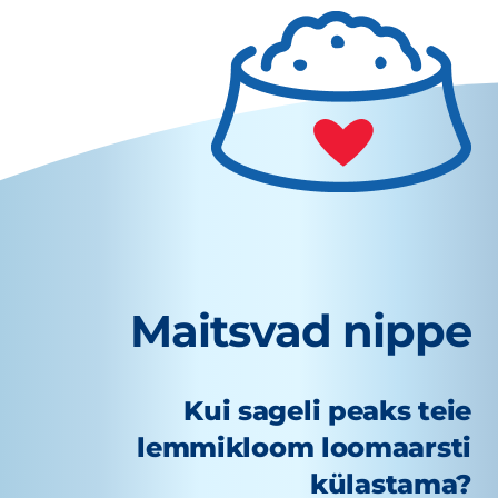
Maitsvad nippe
Kui sageli peaks teie
lemmikloom loomaarsti
külastama?