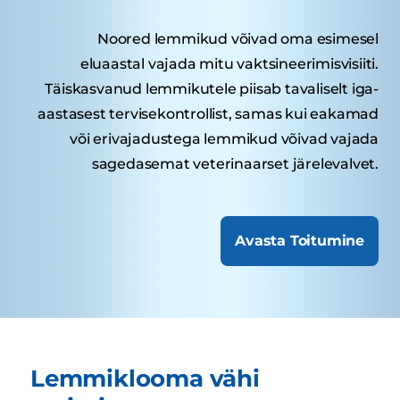
Noored lemmikud võivad oma esimesel
eluaastal vajada mitu vaktsineerimisvisiiti.
Täiskasvanud lemmikutele piisab tavaliselt iga-
aastasest tervisekontrollist, samas kui eakamad
või erivajadustega lemmikud võivad vajada
sagedasemat veterinaarset järelevalvet.
Avasta Toitumine
Lemmiklooma vähi