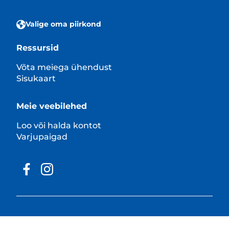
Valige oma piirkond
Ressursid
Võta meiega ühendust
Sisukaart
Meie veebilehed
Loo või halda kontot
Varjupaigad