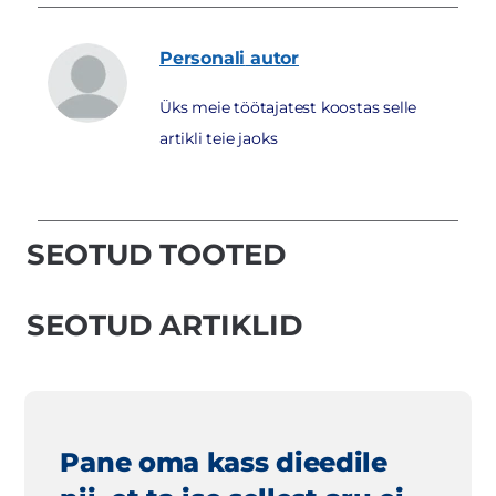
Personali
autor
Üks meie töötajatest koostas selle
artikli teie jaoks
SEOTUD TOOTED
SEOTUD ARTIKLID
Pane oma kass dieedile