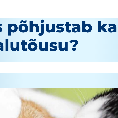
s põhjustab ka
alutõusu?
autor