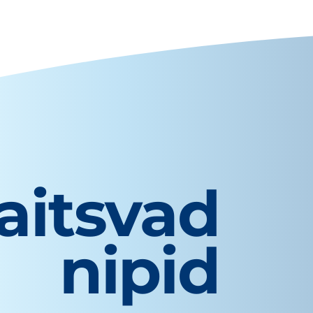
aitsvad
nipid