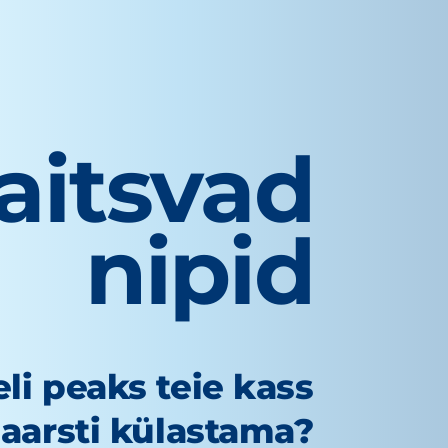
aitsvad
nipid
li peaks teie kass
aarsti külastama?