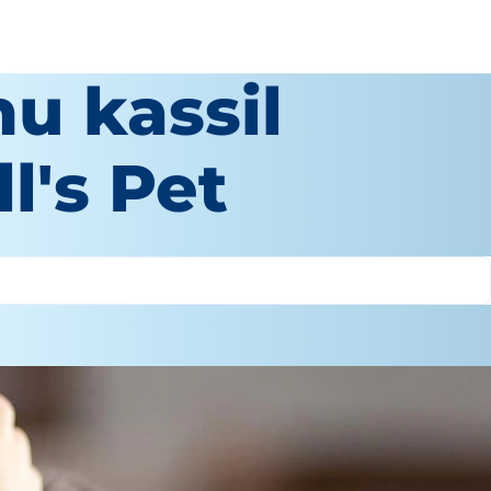
nu kassil
l's Pet