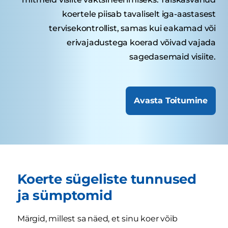
koertele piisab tavaliselt iga-aastasest
tervisekontrollist, samas kui eakamad või
erivajadustega koerad võivad vajada
sagedasemaid visiite.
Avasta Toitumine
Koerte sügeliste tunnused
ja sümptomid
Märgid, millest sa näed, et sinu koer võib