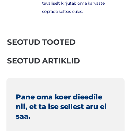
tavaliselt kirjutab oma karvaste
sõprade seltsis süles.
SEOTUD TOOTED
SEOTUD ARTIKLID
Pane oma koer dieedile
nii, et ta ise sellest aru ei
saa.