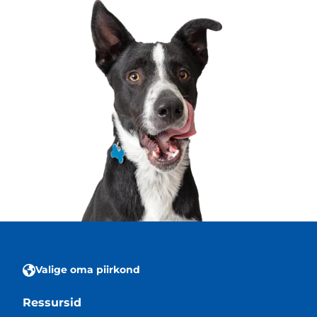
Valige oma piirkond
Ressursid