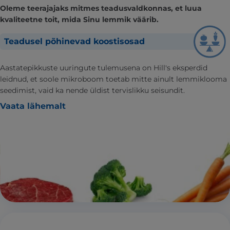
Oleme teerajajaks mitmes teadusvaldkonnas, et luua
kvaliteetne toit, mida Sinu lemmik väärib.
Teadusel põhinevad koostisosad
Aastatepikkuste uuringute tulemusena on Hill's eksperdid
leidnud, et soole mikroboom toetab mitte ainult lemmiklooma
seedimist, vaid ka nende üldist tervislikku seisundit.
Vaata lähemalt