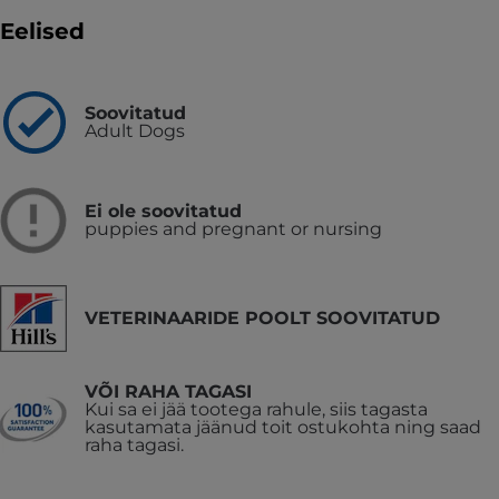
Eelised
Soovitatud
Adult Dogs
Ei ole soovitatud
puppies and pregnant or nursing
VETERINAARIDE POOLT SOOVITATUD
VÕI RAHA TAGASI
Kui sa ei jää tootega rahule, siis tagasta
kasutamata jäänud toit ostukohta ning saad
raha tagasi.