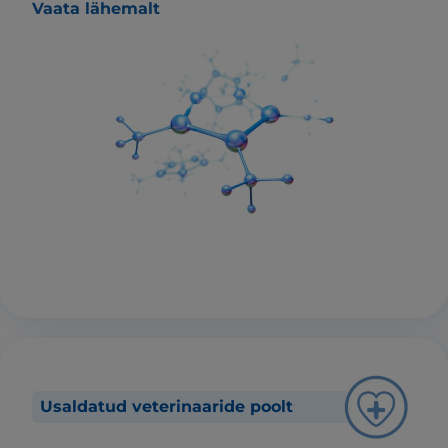
Vaata lähemalt
Usaldatud veterinaaride poolt