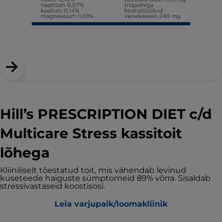
Hill’s PRESCRIPTION DIET c/d
Multicare Stress kassitoit
lõhega
Kliiniliselt tõestatud toit, mis vähendab levinud
kuseteede haiguste sümptomeid 89% võrra. Sisaldab
stressivastaseid koostisosi.
Leia varjupaik/loomakliinik