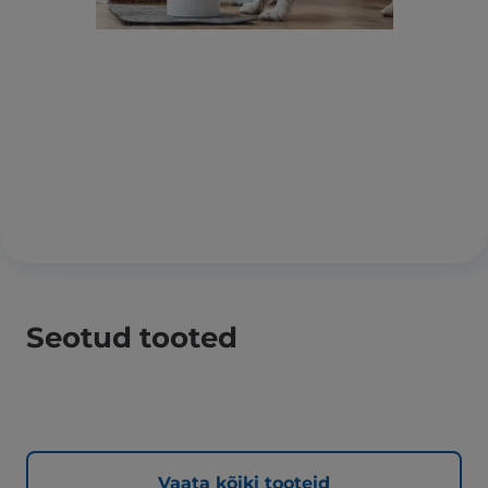
Seotud tooted
Vaata kõiki tooteid