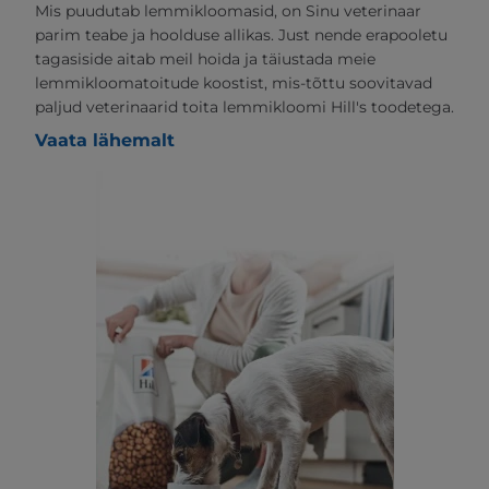
Mis puudutab lemmikloomasid, on Sinu veterinaar
parim teabe ja hoolduse allikas. Just nende erapooletu
tagasiside aitab meil hoida ja täiustada meie
lemmikloomatoitude koostist, mis-tõttu soovitavad
paljud veterinaarid toita lemmikloomi Hill's toodetega.
Vaata lähemalt