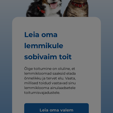
Leia oma
lemmikule
sobivaim toit
Õige toitumine on oluline, et
lemmikloomad saaksid elada
õnnelikku ja tervet elu. Vaata,
millised toidud vastavad sinu
lemmiklooma ainulaadsetele
toitumisvajadustele.
Leia oma valem