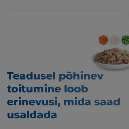
Teadusel põhinev
toitumine loob
erinevusi,
mida saad
usaldada