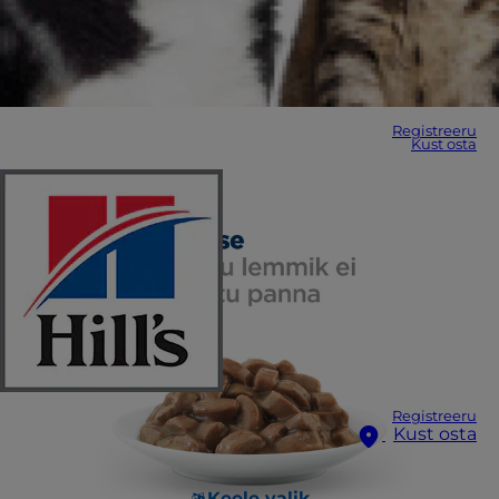
Registreeru
Kust osta
Registreeru
Kust osta
Keele valik