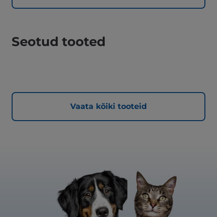
Seotud tooted
Vaata kõiki tooteid