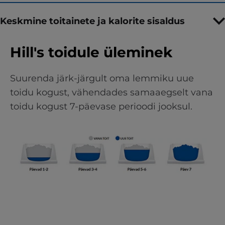
Keskmine toitainete ja kalorite sisaldus
Hill's toidule üleminek
Suurenda järk-järgult oma lemmiku uue
toidu kogust, vähendades samaaegselt vana
toidu kogust 7-päevase perioodi jooksul.