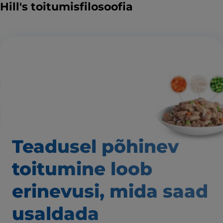
Hill's toitumisfilosoofia
Teadusel põhinev
toitumine loob
erinevusi,
mida saad
usaldada