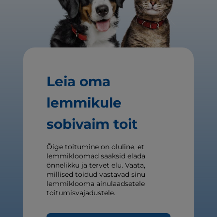
Leia oma
lemmikule
sobivaim toit
Õige toitumine on oluline, et
lemmikloomad saaksid elada
õnnelikku ja tervet elu. Vaata,
millised toidud vastavad sinu
lemmiklooma ainulaadsetele
toitumisvajadustele.