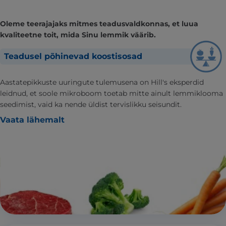
Oleme teerajajaks mitmes teadusvaldkonnas, et luua
kvaliteetne toit, mida Sinu lemmik väärib.
Teadusel põhinevad koostisosad
Aastatepikkuste uuringute tulemusena on Hill's eksperdid
leidnud, et soole mikroboom toetab mitte ainult lemmiklooma
seedimist, vaid ka nende üldist tervislikku seisundit.
Vaata lähemalt