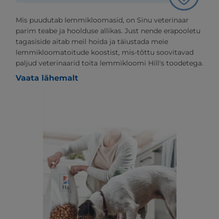
Mis puudutab lemmikloomasid, on Sinu veterinaar
parim teabe ja hoolduse allikas. Just nende erapooletu
tagasiside aitab meil hoida ja täiustada meie
lemmikloomatoitude koostist, mis-tõttu soovitavad
paljud veterinaarid toita lemmikloomi Hill's toodetega.
Vaata lähemalt