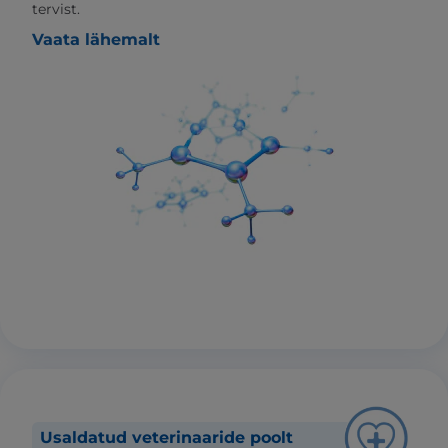
tervist.
Vaata lähemalt
Usaldatud veterinaaride poolt