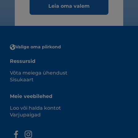
Leia oma valem
Valige oma piirkond
Ressursid
Võta meiega ühendust
Sisukaart
Meie veebilehed
Loo või halda kontot
Varjupaigad