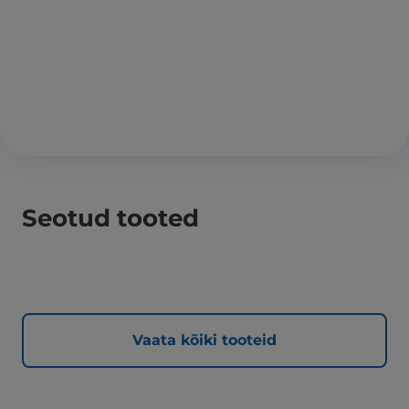
Seotud tooted
Vaata kõiki tooteid