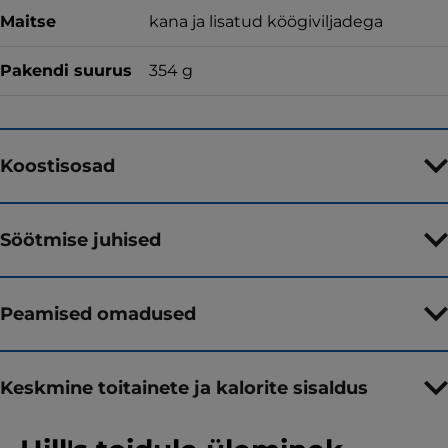
Maitse
kana ja lisatud köögiviljadega
Pakendi suurus
354 g
Koostisosad
Söötmise juhised
Peamised omadused
Keskmine toitainete ja kalorite sisaldus