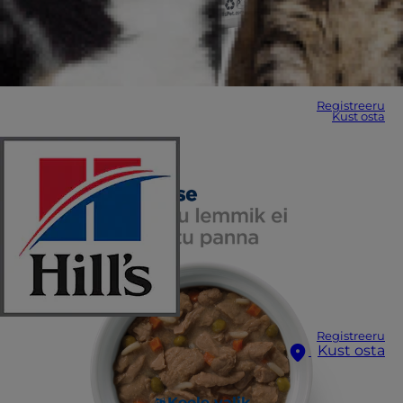
Registreeru
Kust osta
Registreeru
Kust osta
Keele valik