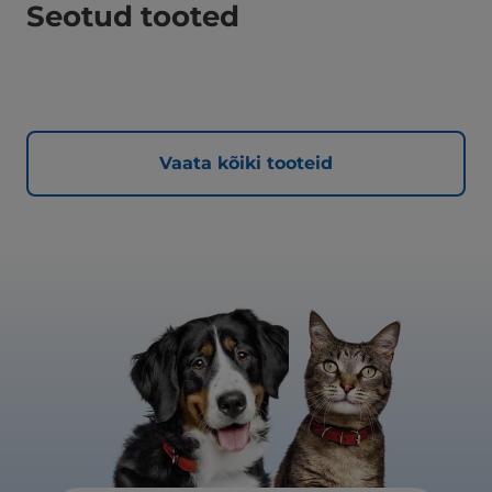
Seotud tooted
Vaata kõiki tooteid