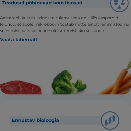
Teadusel põhinevad koostisosad
Aastatepikkuste uuringute tulemusena on Hill's eksperdid
leidnud, et soole mikroboom toetab mitte ainult lemmiklooma
seedimist, vaid ka nende üldist tervislikku seisundit.
Vaata lähemalt
Ennustav bioloogia