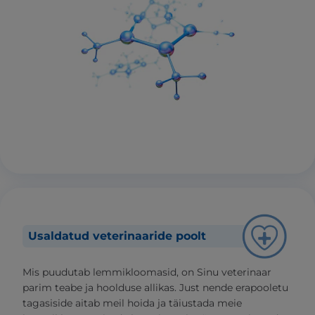
Usaldatud veterinaaride poolt
Mis puudutab lemmikloomasid, on Sinu veterinaar
parim teabe ja hoolduse allikas. Just nende erapooletu
tagasiside aitab meil hoida ja täiustada meie