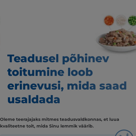
Teadusel põhinev
toitumine loob
erinevusi,
mida saad
usaldada
Oleme teerajajaks mitmes teadusvaldkonnas, et luua
kvaliteetne toit, mida Sinu lemmik väärib.