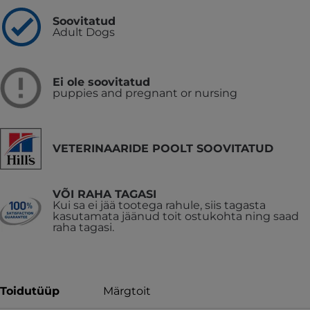
Soovitatud
Adult Dogs
Ei ole soovitatud
puppies and pregnant or nursing
VETERINAARIDE POOLT SOOVITATUD
VÕI RAHA TAGASI
Kui sa ei jää tootega rahule, siis tagasta
kasutamata jäänud toit ostukohta ning saad
raha tagasi.
Toidutüüp
Märgtoit