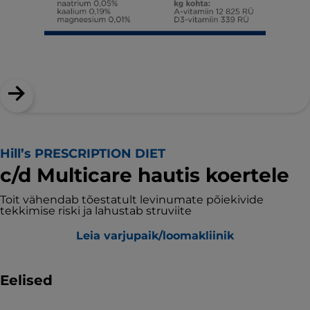
Hill’s PRESCRIPTION DIET
c/d Multicare hautis koertele
Toit vähendab tõestatult levinumate põiekivide
tekkimise riski ja lahustab struviite
Leia varjupaik/loomakliinik
Eelised