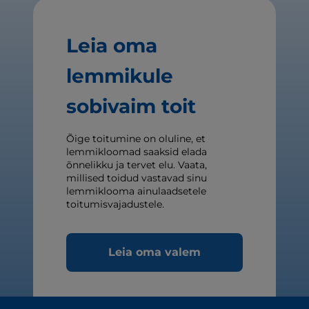
Leia oma
lemmikule
sobivaim toit
Õige toitumine on oluline, et
lemmikloomad saaksid elada
õnnelikku ja tervet elu. Vaata,
millised toidud vastavad sinu
lemmiklooma ainulaadsetele
toitumisvajadustele.
Leia oma valem