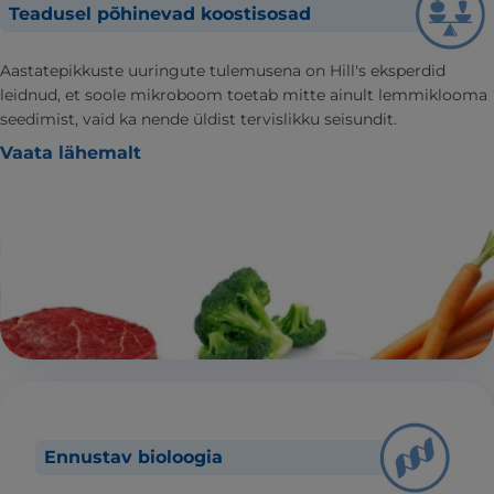
Teadusel põhinevad koostisosad
Aastatepikkuste uuringute tulemusena on Hill's eksperdid
leidnud, et soole mikroboom toetab mitte ainult lemmiklooma
seedimist, vaid ka nende üldist tervislikku seisundit.
Vaata lähemalt
Ennustav bioloogia