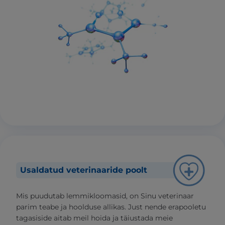
Usaldatud veterinaaride poolt
Mis puudutab lemmikloomasid, on Sinu veterinaar
parim teabe ja hoolduse allikas. Just nende erapooletu
tagasiside aitab meil hoida ja täiustada meie