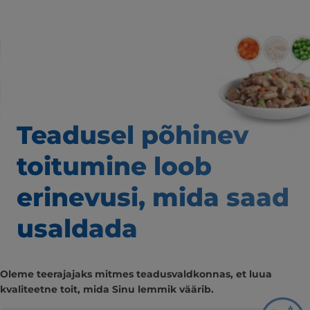
Teadusel põhinev
toitumine loob
erinevusi,
mida saad
usaldada
Oleme teerajajaks mitmes teadusvaldkonnas, et luua
kvaliteetne toit, mida Sinu lemmik väärib.