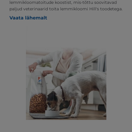
lemmikloomatoitude koostist, mis-tõttu soovitavad
paljud veterinaarid toita lemmikloomi Hill's toodetega.
Vaata lähemalt