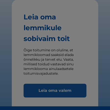
Leia oma
lemmikule
sobivaim toit
Õige toitumine on oluline, et
lemmikloomad saaksid elada
õnnelikku ja tervet elu. Vaata,
millised toidud vastavad sinu
lemmiklooma ainulaadsetele
toitumisvajadustele.
Leia oma valem