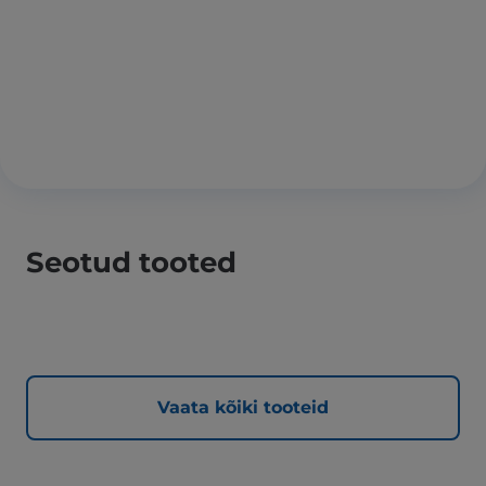
Seotud tooted
Vaata kõiki tooteid