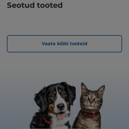
Seotud tooted
Vaata kõiki tooteid