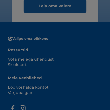
Leia oma valem
Valige oma piirkond
Ressursid
Võta meiega ühendust
Sisukaart
Meie veebilehed
Loo või halda kontot
Varjupaigad