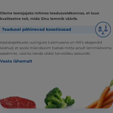
Oleme teerajajaks mitmes teadusvaldkonnas, et luua
kvaliteetne toit, mida Sinu lemmik väärib.
Teadusel põhinevad koostisosad
Aastatepikkuste uuringute tulemusena on Hill's eksperdid
leidnud, et soole mikroboom toetab mitte ainult lemmiklooma
seedimist, vaid ka nende üldist tervislikku seisundit.
Vaata lähemalt