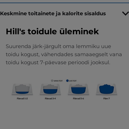
Keskmine toitainete ja kalorite sisaldus
Hill's toidule üleminek
Suurenda järk-järgult oma lemmiku uue
toidu kogust, vähendades samaaegselt vana
toidu kogust 7-päevase perioodi jooksul.