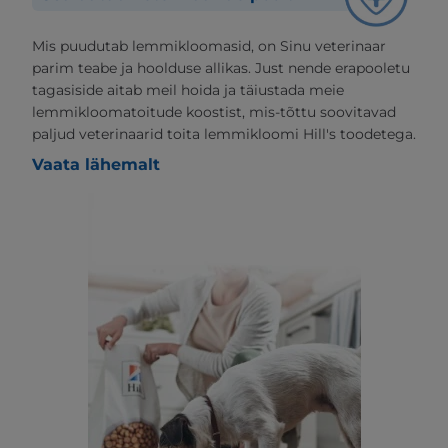
Mis puudutab lemmikloomasid, on Sinu veterinaar
parim teabe ja hoolduse allikas. Just nende erapooletu
tagasiside aitab meil hoida ja täiustada meie
lemmikloomatoitude koostist, mis-tõttu soovitavad
paljud veterinaarid toita lemmikloomi Hill's toodetega.
Vaata lähemalt