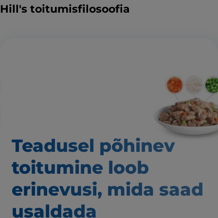
Hill's toitumisfilosoofia
Teadusel põhinev
toitumine loob
erinevusi,
mida saad
usaldada