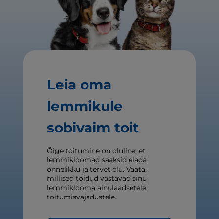
Leia oma
lemmikule
sobivaim toit
Õige toitumine on oluline, et
lemmikloomad saaksid elada
õnnelikku ja tervet elu. Vaata,
millised toidud vastavad sinu
lemmiklooma ainulaadsetele
toitumisvajadustele.