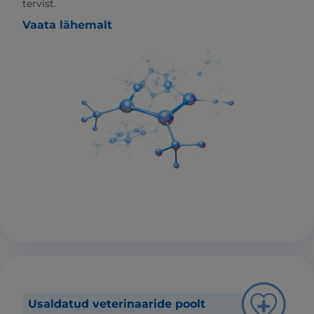
tervist.
Vaata lähemalt
Usaldatud veterinaaride poolt