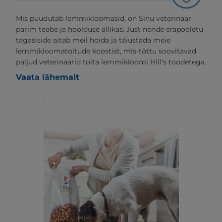
Mis puudutab lemmikloomasid, on Sinu veterinaar
parim teabe ja hoolduse allikas. Just nende erapooletu
tagasiside aitab meil hoida ja täiustada meie
lemmikloomatoitude koostist, mis-tõttu soovitavad
paljud veterinaarid toita lemmikloomi Hill's toodetega.
Vaata lähemalt