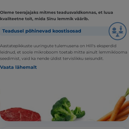
Oleme teerajajaks mitmes teadusvaldkonnas, et luua
kvaliteetne toit, mida Sinu lemmik väärib.
Teadusel põhinevad koostisosad
Aastatepikkuste uuringute tulemusena on Hill's eksperdid
leidnud, et soole mikroboom toetab mitte ainult lemmiklooma
seedimist, vaid ka nende üldist tervislikku seisundit.
Vaata lähemalt