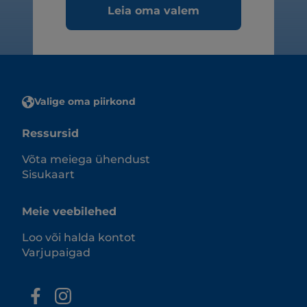
Leia oma valem
Valige oma piirkond
Ressursid
Võta meiega ühendust
Sisukaart
Meie veebilehed
Loo või halda kontot
Varjupaigad