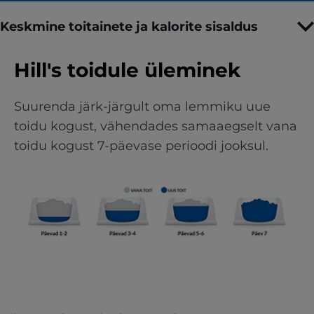
Keskmine toitainete ja kalorite sisaldus
Hill's toidule üleminek
Suurenda järk-järgult oma lemmiku uue
toidu kogust, vähendades samaaegselt vana
toidu kogust 7-päevase perioodi jooksul.