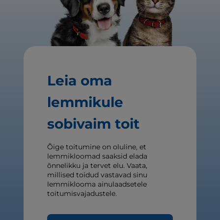
Leia oma
lemmikule
sobivaim toit
Õige toitumine on oluline, et
lemmikloomad saaksid elada
õnnelikku ja tervet elu. Vaata,
millised toidud vastavad sinu
lemmiklooma ainulaadsetele
toitumisvajadustele.