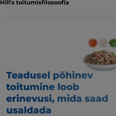
Hill's toitumisfilosoofia
Teadusel põhinev
toitumine loob
erinevusi,
mida saad
usaldada