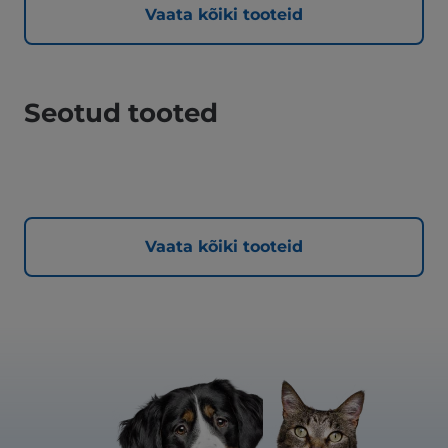
Vaata kõiki tooteid
Seotud tooted
Vaata kõiki tooteid