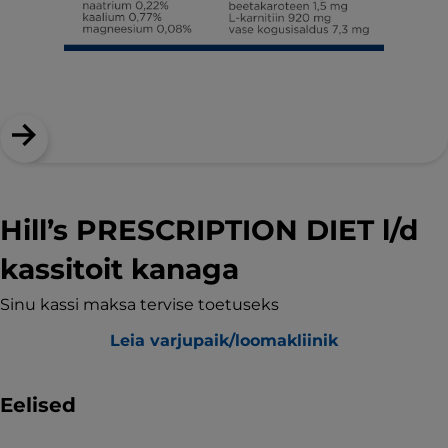
Hill’s PRESCRIPTION DIET l/d
kassitoit kanaga
Sinu kassi maksa tervise toetuseks
Leia varjupaik/loomakliinik
Eelised