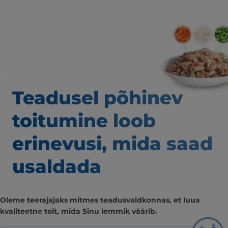
Teadusel põhinev
toitumine loob
erinevusi,
mida saad
usaldada
Oleme teerajajaks mitmes teadusvaldkonnas, et luua
kvaliteetne toit, mida Sinu lemmik väärib.