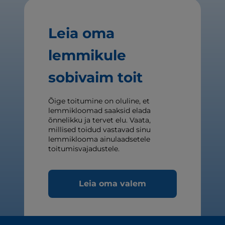
Leia oma
lemmikule
sobivaim toit
Õige toitumine on oluline, et
lemmikloomad saaksid elada
õnnelikku ja tervet elu. Vaata,
millised toidud vastavad sinu
lemmiklooma ainulaadsetele
toitumisvajadustele.
Leia oma valem