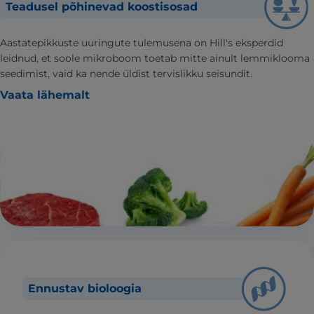
Teadusel põhinevad koostisosad
Aastatepikkuste uuringute tulemusena on Hill's eksperdid
leidnud, et soole mikroboom toetab mitte ainult lemmiklooma
seedimist, vaid ka nende üldist tervislikku seisundit.
Vaata lähemalt
Ennustav bioloogia