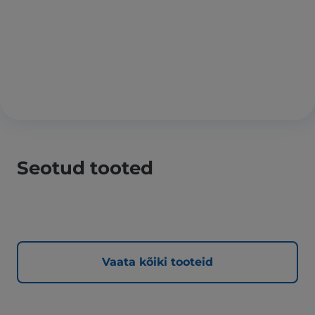
Seotud tooted
Vaata kõiki tooteid