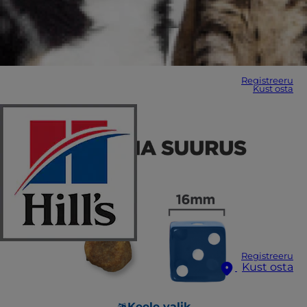
Registreeru
Kust osta
Registreeru
Kust osta
Keele valik