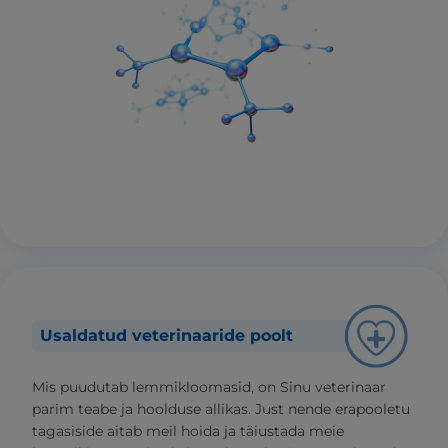
Usaldatud veterinaaride poolt
Mis puudutab lemmikloomasid, on Sinu veterinaar
parim teabe ja hoolduse allikas. Just nende erapooletu
tagasiside aitab meil hoida ja täiustada meie