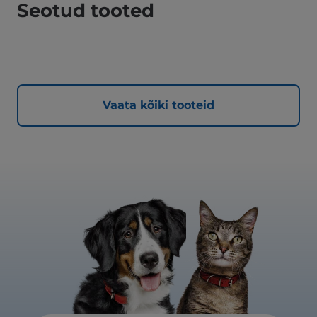
Seotud tooted
Vaata kõiki tooteid