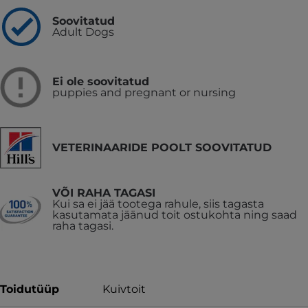
Soovitatud
Adult Dogs
Ei ole soovitatud
puppies and pregnant or nursing
VETERINAARIDE POOLT SOOVITATUD
VÕI RAHA TAGASI
Kui sa ei jää tootega rahule, siis tagasta
kasutamata jäänud toit ostukohta ning saad
raha tagasi.
Toidutüüp
Kuivtoit