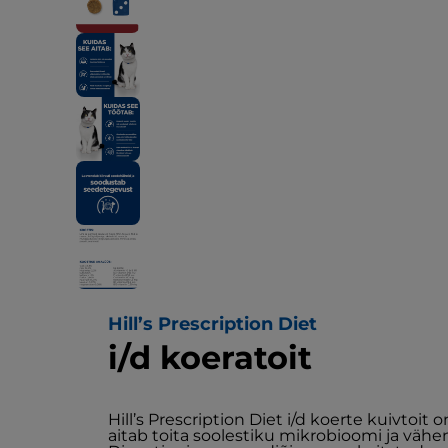
Hill’s Prescription Diet
i/d koeratoit
Hill’s Prescription Diet i/d koerte kuivtoit o
aitab toita soolestiku mikrobioomi ja väh