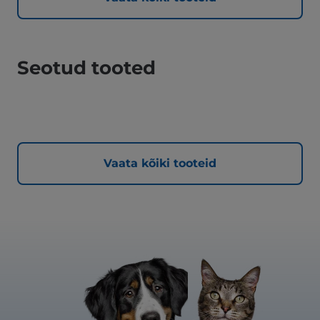
Seotud tooted
Vaata kõiki tooteid