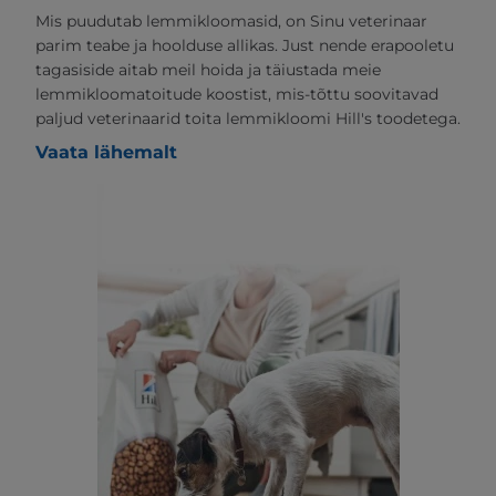
Mis puudutab lemmikloomasid, on Sinu veterinaar
parim teabe ja hoolduse allikas. Just nende erapooletu
tagasiside aitab meil hoida ja täiustada meie
lemmikloomatoitude koostist, mis-tõttu soovitavad
paljud veterinaarid toita lemmikloomi Hill's toodetega.
Vaata lähemalt