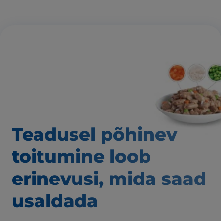
Teadusel põhinev
toitumine loob
erinevusi,
mida saad
usaldada