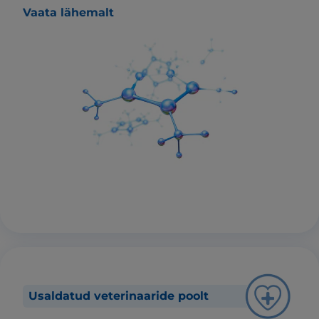
Vaata lähemalt
Usaldatud veterinaaride poolt