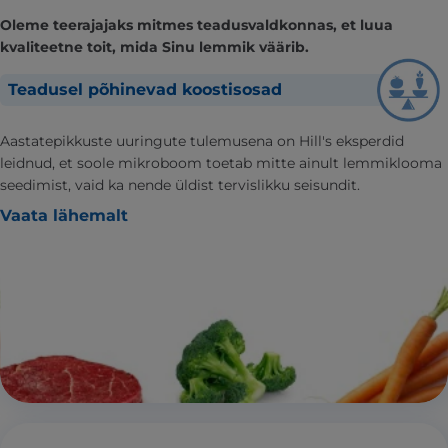
Oleme teerajajaks mitmes teadusvaldkonnas, et luua
kvaliteetne toit, mida Sinu lemmik väärib.
Teadusel põhinevad koostisosad
Aastatepikkuste uuringute tulemusena on Hill's eksperdid
leidnud, et soole mikroboom toetab mitte ainult lemmiklooma
seedimist, vaid ka nende üldist tervislikku seisundit.
Vaata lähemalt