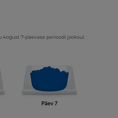
kogust 7-päevase perioodi jooksul.