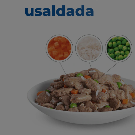
usaldada