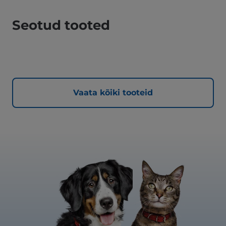
Seotud tooted
Vaata kõiki tooteid