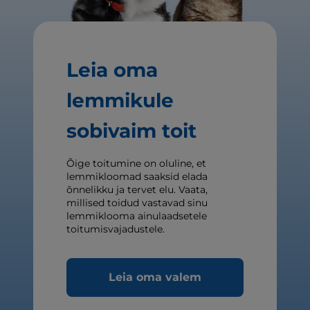
Leia oma
lemmikule
sobivaim toit
Õige toitumine on oluline, et
lemmikloomad saaksid elada
õnnelikku ja tervet elu. Vaata,
millised toidud vastavad sinu
lemmiklooma ainulaadsetele
toitumisvajadustele.
Leia oma valem