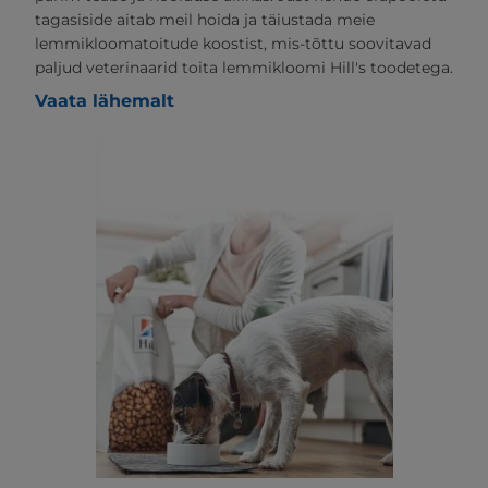
tagasiside aitab meil hoida ja täiustada meie
lemmikloomatoitude koostist, mis-tõttu soovitavad
paljud veterinaarid toita lemmikloomi Hill's toodetega.
Vaata lähemalt