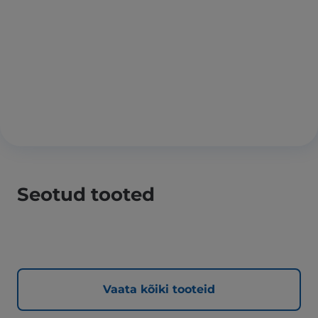
Seotud tooted
Vaata kõiki tooteid