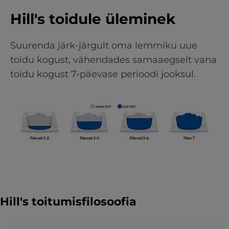
Hill's toidule üleminek
Suurenda järk-järgult oma lemmiku uue
toidu kogust, vähendades samaaegselt vana
toidu kogust 7-päevase perioodi jooksul.
Hill's toitumisfilosoofia