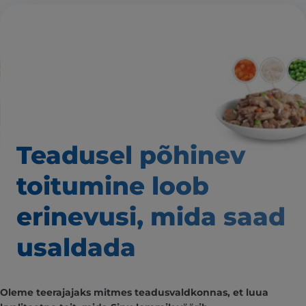
Teadusel põhinev
toitumine loob
erinevusi,
mida saad
usaldada
Oleme teerajajaks mitmes teadusvaldkonnas, et luua