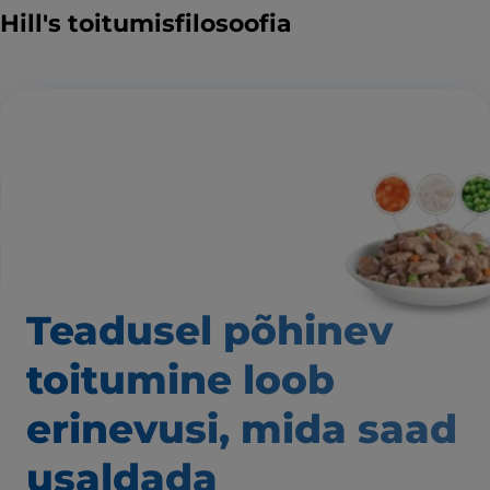
Hill's toitumisfilosoofia
Teadusel põhinev
toitumine loob
erinevusi,
mida saad
usaldada