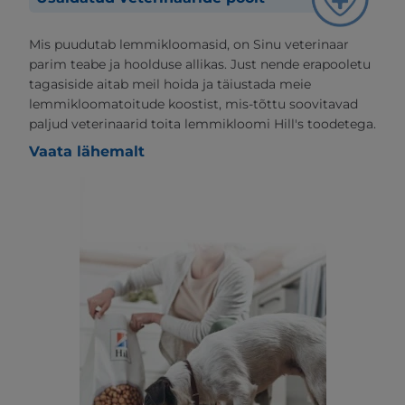
Mis puudutab lemmikloomasid, on Sinu veterinaar
parim teabe ja hoolduse allikas. Just nende erapooletu
tagasiside aitab meil hoida ja täiustada meie
lemmikloomatoitude koostist, mis-tõttu soovitavad
paljud veterinaarid toita lemmikloomi Hill's toodetega.
Vaata lähemalt