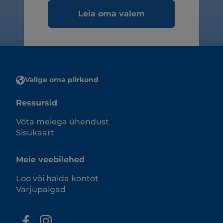
Leia oma valem
Valige oma piirkond
Ressursid
Võta meiega ühendust
Sisukaart
Meie veebilehed
Loo või halda kontot
Varjupaigad