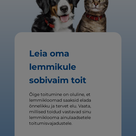
Leia oma
lemmikule
sobivaim toit
Õige toitumine on oluline, et
lemmikloomad saaksid elada
õnnelikku ja tervet elu. Vaata,
millised toidud vastavad sinu
lemmiklooma ainulaadsetele
toitumisvajadustele.