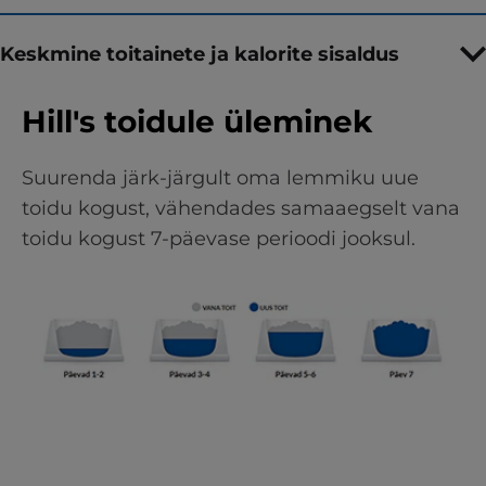
Keskmine toitainete ja kalorite sisaldus
Hill's toidule üleminek
Suurenda järk-järgult oma lemmiku uue
toidu kogust, vähendades samaaegselt vana
toidu kogust 7-päevase perioodi jooksul.