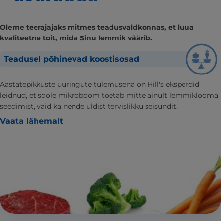
Oleme teerajajaks mitmes teadusvaldkonnas, et luua
kvaliteetne toit, mida Sinu lemmik väärib.
Teadusel põhinevad koostisosad
Aastatepikkuste uuringute tulemusena on Hill's eksperdid
leidnud, et soole mikroboom toetab mitte ainult lemmiklooma
seedimist, vaid ka nende üldist tervislikku seisundit.
Vaata lähemalt